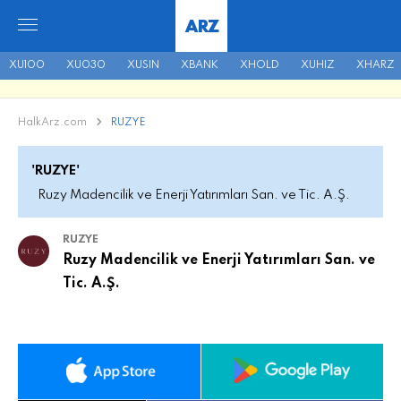
ARZ
XU100
XU030
XUSIN
XBANK
XHOLD
XUHIZ
XHARZ
HalkArz.com
RUZYE
'RUZYE'
Ruzy Madencilik ve Enerji Yatırımları San. ve Tic. A.Ş.
RUZYE
Ruzy Madencilik ve Enerji Yatırımları San. ve
Tic. A.Ş.