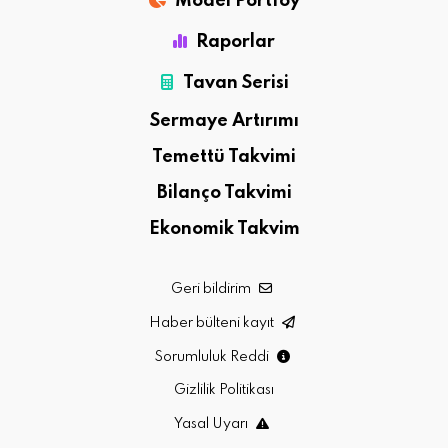
Model Portföy
Raporlar
Tavan Serisi
Sermaye Artırımı
Temettü Takvimi
Bilanço Takvimi
Ekonomik Takvim
Geri bildirim
Haber bülteni kayıt
Sorumluluk Reddi
Gizlilik Politikası
Yasal Uyarı