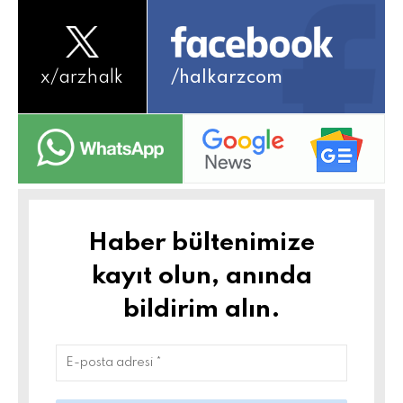
x/
arzhalk
/halkarzcom
Haber bültenimize
kayıt olun, anında
bildirim alın.