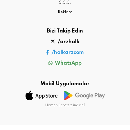
S.S.S.
Reklam
Bizi Takip Edin
/arzhalk
/halkarzcom
WhatsApp
Mobil Uygulamalar
Hemen ücretsiz indirin!