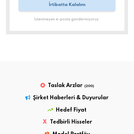
İstenmeyen e-posta göndermiyoruz.
Taslak Arzlar
(200)
Şirket Haberleri & Duyurular
Hedef Fiyat
X
Tedbirli Hisseler