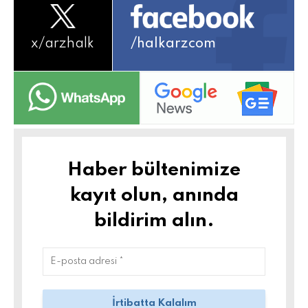
x/
arzhalk
/halkarzcom
Haber bültenimize
kayıt olun, anında
bildirim alın.