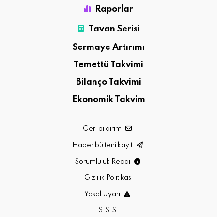
Raporlar
Tavan Serisi
Sermaye Artırımı
Temettü Takvimi
Bilanço Takvimi
Ekonomik Takvim
Geri bildirim
Haber bülteni kayıt
Sorumluluk Reddi
Gizlilik Politikası
Yasal Uyarı
S.S.S.