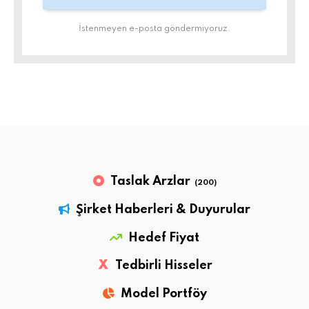
İstenmeyen e-posta göndermiyoruz.
Taslak Arzlar
(200)
Şirket Haberleri & Duyurular
Hedef Fiyat
X
Tedbirli Hisseler
Model Portföy