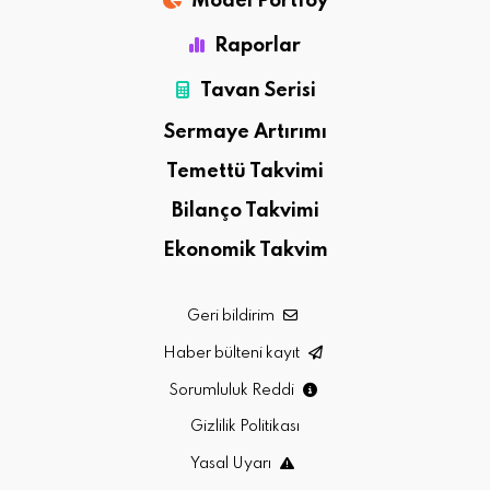
Model Portföy
Raporlar
Tavan Serisi
Sermaye Artırımı
Temettü Takvimi
Bilanço Takvimi
Ekonomik Takvim
Geri bildirim
Haber bülteni kayıt
Sorumluluk Reddi
Gizlilik Politikası
Yasal Uyarı