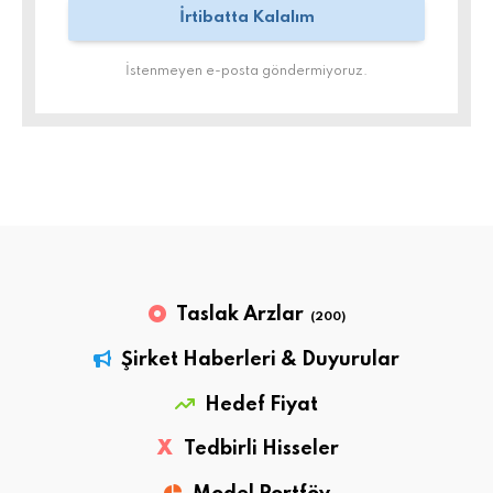
İstenmeyen e-posta göndermiyoruz.
Taslak Arzlar
(200)
Şirket Haberleri & Duyurular
Hedef Fiyat
X
Tedbirli Hisseler