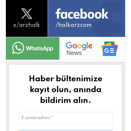
x/
arzhalk
/halkarzcom
Haber bültenimize
kayıt olun, anında
bildirim alın.