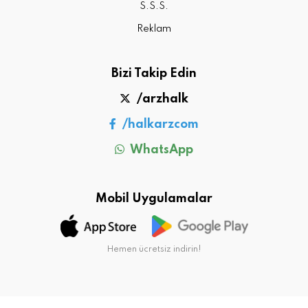
S.S.S.
Reklam
Bizi Takip Edin
/arzhalk
/halkarzcom
WhatsApp
Mobil Uygulamalar
Hemen ücretsiz indirin!