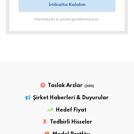
İstenmeyen e-posta göndermiyoruz.
Taslak Arzlar
(200)
Şirket Haberleri & Duyurular
Hedef Fiyat
X
Tedbirli Hisseler