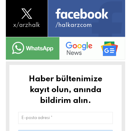
x/
arzhalk
/halkarzcom
Haber bültenimize
kayıt olun, anında
bildirim alın.