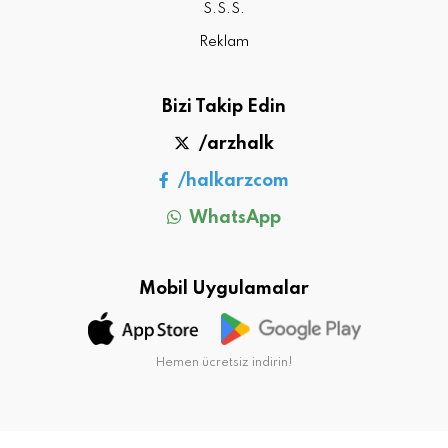
S.S.S.
Reklam
Bizi Takip Edin
/arzhalk
/halkarzcom
WhatsApp
Mobil Uygulamalar
Hemen ücretsiz indirin!