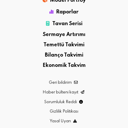
Model Portföy
Raporlar
Tavan Serisi
Sermaye Artırımı
Temettü Takvimi
Bilanço Takvimi
Ekonomik Takvim
Geri bildirim
Haber bülteni kayıt
Sorumluluk Reddi
Gizlilik Politikası
Yasal Uyarı