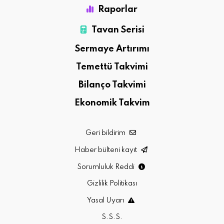
Raporlar
Tavan Serisi
Sermaye Artırımı
Temettü Takvimi
Bilanço Takvimi
Ekonomik Takvim
Geri bildirim
Haber bülteni kayıt
Sorumluluk Reddi
Gizlilik Politikası
Yasal Uyarı
S.S.S.