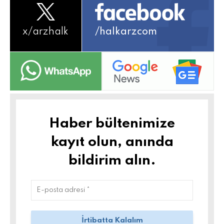
x/
arzhalk
/halkarzcom
Haber bültenimize
kayıt olun, anında
bildirim alın.