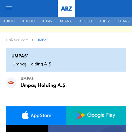
ARZ
XU100
XU030
XUSIN
XBANK
XHOLD
XUHIZ
XHARZ
HalkArz.com
UMPAS
'UMPAS'
Umpaş Holding A.Ş.
UMPAS
Umpaş Holding A.Ş.