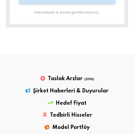
İstenmeyen e-posta göndermiyoruz.
Taslak Arzlar
(200)
Şirket Haberleri & Duyurular
Hedef Fiyat
X
Tedbirli Hisseler
Model Portföy