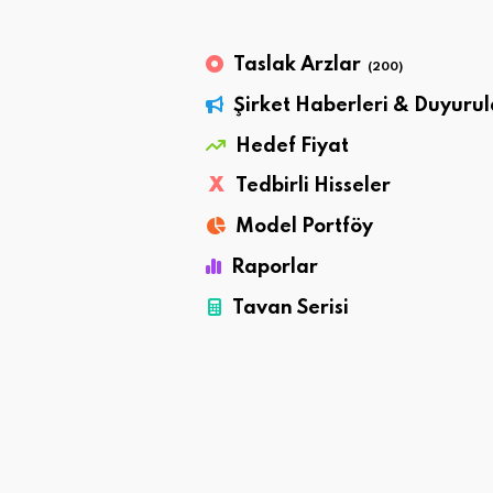
Taslak Arzlar
(200)
Şirket Haberleri & Duyurul
Hedef Fiyat
X
Tedbirli Hisseler
Model Portföy
Raporlar
Tavan Serisi