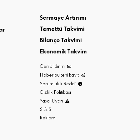
Sermaye Artırımı
Temettü Takvimi
ar
Bilanço Takvimi
Ekonomik Takvim
Geri bildirim
Haber bülteni kayıt
Sorumluluk Reddi
Gizlilik Politikası
Yasal Uyarı
S.S.S.
Reklam