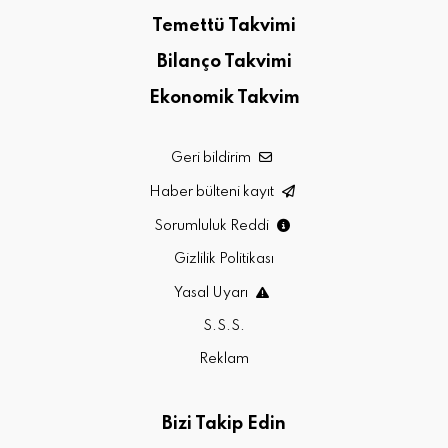
Temettü Takvimi
Bilanço Takvimi
Ekonomik Takvim
Geri bildirim
Haber bülteni kayıt
Sorumluluk Reddi
Gizlilik Politikası
Yasal Uyarı
S.S.S.
Reklam
Bizi Takip Edin