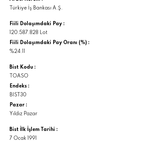
Türkiye İş Bankası A.Ş.
Fiili Dolaşımdaki Pay :
120.587.828 Lot
Fiili Dolaşımdaki Pay Oranı (%) :
%24.11
Bist Kodu :
TOASO
Endeks :
BIST30
Pazar :
Yıldız Pazar
Bist İlk İşlem Tarihi :
7 Ocak 1991