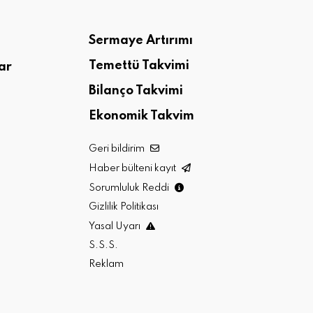
Sermaye Artırımı
Temettü Takvimi
ar
Bilanço Takvimi
Ekonomik Takvim
Geri bildirim
Haber bülteni kayıt
Sorumluluk Reddi
Gizlilik Politikası
Yasal Uyarı
S.S.S.
Reklam