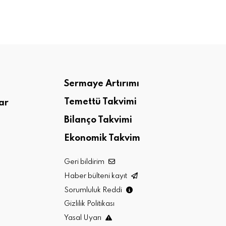
Sermaye Artırımı
Temettü Takvimi
ar
Bilanço Takvimi
Ekonomik Takvim
Geri bildirim
Haber bülteni kayıt
Sorumluluk Reddi
Gizlilik Politikası
Yasal Uyarı