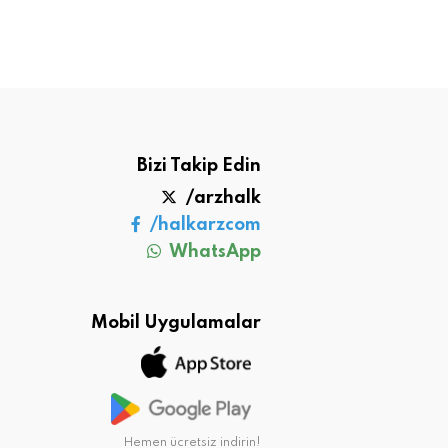
Bizi Takip Edin
/arzhalk
/halkarzcom
WhatsApp
Mobil Uygulamalar
Hemen ücretsiz indirin!