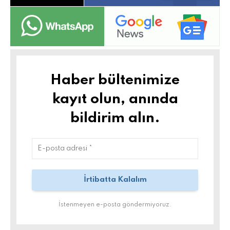
Haber bültenimize
kayıt olun, anında
bildirim alın.
İstenmeyen e-posta göndermiyoruz.