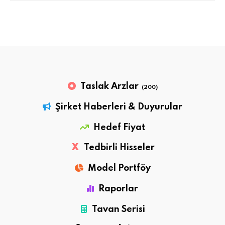
Taslak Arzlar
(200)
Şirket Haberleri & Duyurular
Hedef Fiyat
X
Tedbirli Hisseler
Model Portföy
Raporlar
Tavan Serisi