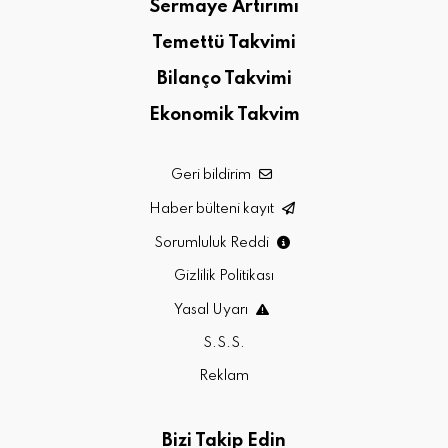
Sermaye Artırımı
Temettü Takvimi
Bilanço Takvimi
Ekonomik Takvim
Geri bildirim
Haber bülteni kayıt
Sorumluluk Reddi
Gizlilik Politikası
Yasal Uyarı
S.S.S.
Reklam
Bizi Takip Edin