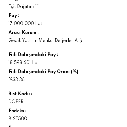
Eşit Dağıtım **
Pay :
17.000.000 Lot
Aracı Kurum :
Gedik Yatırım Menkul Değerler A.Ş.
Fiili Dolaşımdaki Pay :
18.598.601 Lot
Fiili Dolaşımdaki Pay Oranı (%) :
%33.36
Bist Kodu :
DOFER
Endeks :
BIST500