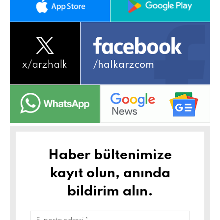
x/
arzhalk
/halkarzcom
Haber bültenimize
kayıt olun, anında
bildirim alın.