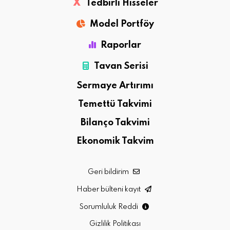
X
Tedbirli Hisseler
Model Portföy
Raporlar
Tavan Serisi
Sermaye Artırımı
Temettü Takvimi
Bilanço Takvimi
Ekonomik Takvim
Geri bildirim
Haber bülteni kayıt
Sorumluluk Reddi
Gizlilik Politikası