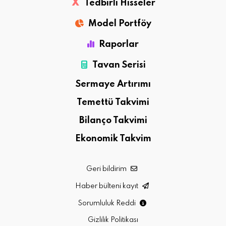
X
Tedbirli Hisseler
Model Portföy
Raporlar
Tavan Serisi
Sermaye Artırımı
Temettü Takvimi
Bilanço Takvimi
Ekonomik Takvim
Geri bildirim
Haber bülteni kayıt
Sorumluluk Reddi
Gizlilik Politikası