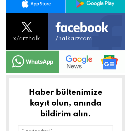
x/
arzhalk
/halkarzcom
Haber bültenimize
kayıt olun, anında
bildirim alın.