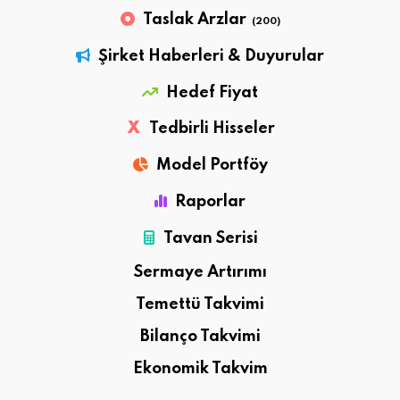
Taslak Arzlar
(200)
Şirket Haberleri & Duyurular
Hedef Fiyat
X
Tedbirli Hisseler
Model Portföy
Raporlar
Tavan Serisi
Sermaye Artırımı
Temettü Takvimi
Bilanço Takvimi
Ekonomik Takvim