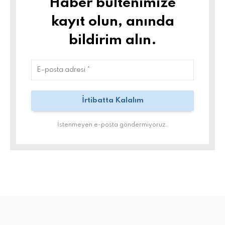
Haber bültenimize
kayıt olun, anında
bildirim alın.
İstenmeyen e-posta göndermiyoruz.