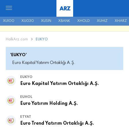
ARZ
XU100
XU030
XUSIN
XBANK
XHOLD
XUHIZ
XHARZ
HalkArz.com
EUKYO
'EUKYO'
Euro Kapital Yatırım Ortaklığı A.Ş.
EUKYO
Euro Kapital Yatırım Ortaklığı A.Ş.
EUHOL
Euro Yatırım Holding A.Ş.
ETYAT
Euro Trend Yatırım Ortaklığı A.Ş.