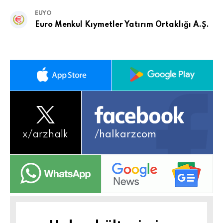
EUYO
Euro Menkul Kıymetler Yatırım Ortaklığı A.Ş.
x/
arzhalk
/halkarzcom