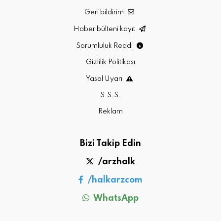
Geri bildirim
Haber bülteni kayıt
Sorumluluk Reddi
Gizlilik Politikası
Yasal Uyarı
S.S.S.
Reklam
Bizi Takip Edin
/arzhalk
/halkarzcom
WhatsApp